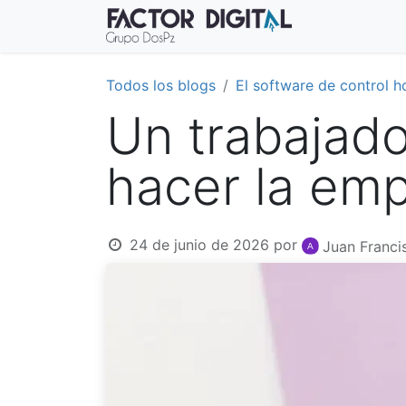
Inicio
Catá
Todos los blogs
El software de control h
Un trabajado
hacer la em
24 de junio de 2026
por
Juan Franci