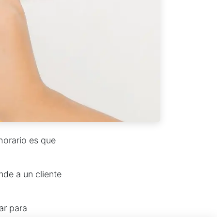
horario es que
nde a un cliente
ar para