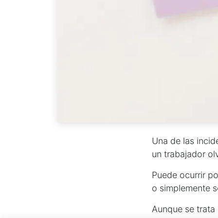
Una de las incid
un trabajador olv
Puede ocurrir po
o simplemente s
Aunque se trata